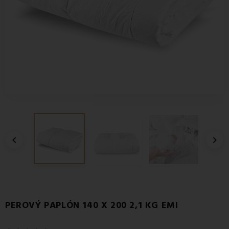


PEROVÝ PAPLÓN 140 X 200 2,1 KG EMI