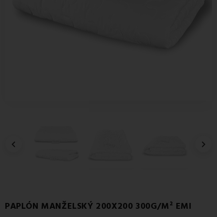


PAPLÓN MANŽELSKÝ 200X200 300G/M² EMI