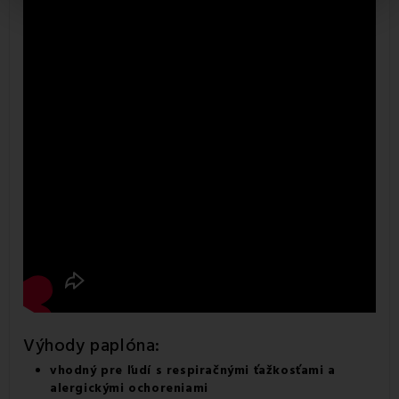
Výhody paplóna:
vhodný pre ľudí s respiračnými ťažkosťami a
alergickými ochoreniami