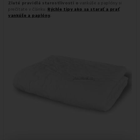
Zlaté pravidlá starostlivosti o
vankúše a paplóny si
prečítate v článku:
Rýchle tipy ako sa starať a prať
vankúše a paplóny
.