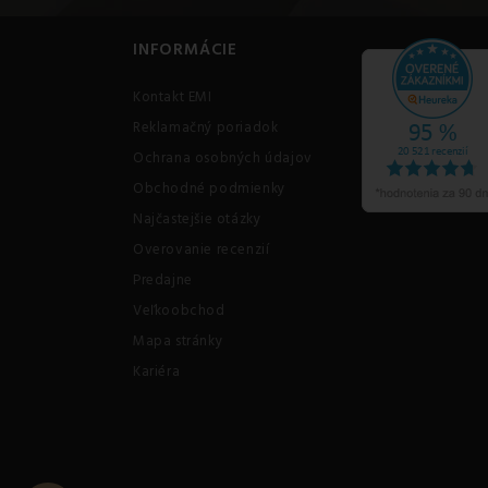
INFORMÁCIE
Kontakt EMI
Reklamačný poriadok
Ochrana osobných údajov
Obchodné podmienky
Najčastejšie otázky
Overovanie recenzií
Predajne
Veľkoobchod
Mapa stránky
Kariéra