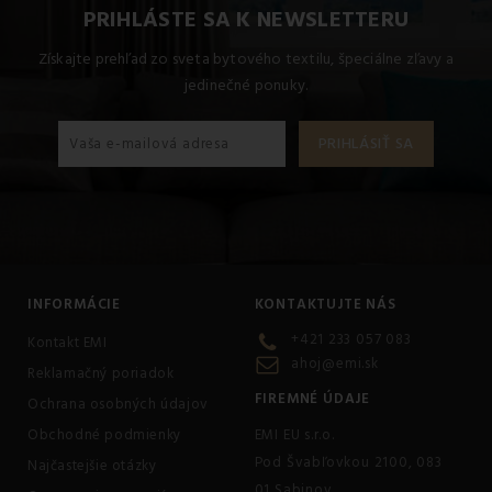
PRIHLÁSTE SA K NEWSLETTERU
Získajte prehľad zo sveta bytového textilu, špeciálne zľavy a
jedinečné ponuky.
INFORMÁCIE
KONTAKTUJTE NÁS
+421 233 057 083
Kontakt EMI
ahoj@emi.sk
Reklamačný poriadok
FIREMNÉ ÚDAJE
Ochrana osobných údajov
Obchodné podmienky
EMI EU s.r.o.
Pod Švabľovkou 2100, 083
Najčastejšie otázky
01 Sabinov