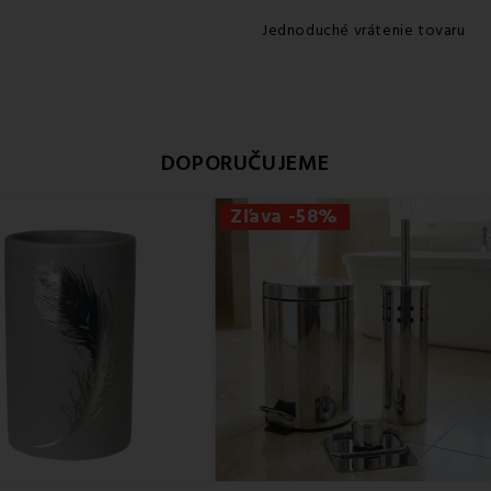
Jednoduché vrátenie tovaru
DOPORUČUJEME
Zľava -58%