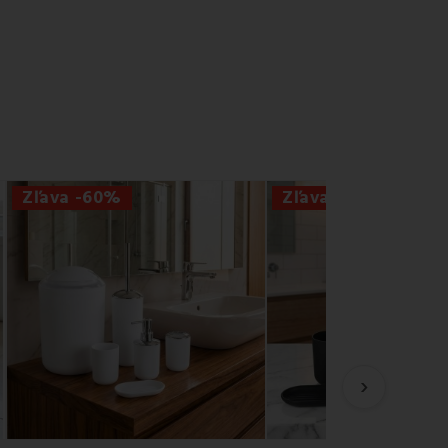
Zľava -60%
Zľava -60%
›