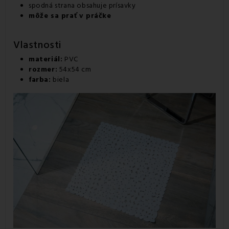
spodná strana obsahuje prísavky
môže sa prať v práčke
Vlastnosti
materiál:
PVC
rozmer:
54x54 cm
farba:
biela