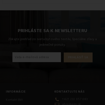
PRIHLÁSTE SA K NEWSLETTERU
Získajte prehľad zo sveta bytového textilu, špeciálne zľavy a
jedinečné ponuky.
INFORMÁCIE
KONTAKTUJTE NÁS
+421 233 057 083
Kontakt EMI
ahoj@emi.sk