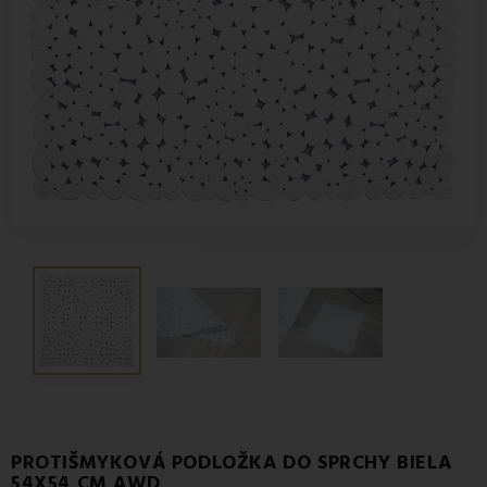
PROTIŠMYKOVÁ PODLOŽKA DO SPRCHY BIELA
54X54 CM AWD