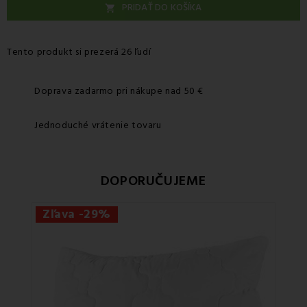
PRIDAŤ DO KOŠÍKA

Tento produkt si prezerá 26 ľudí
Doprava zadarmo pri nákupe nad 50 €
Jednoduché vrátenie tovaru
DOPORUČUJEME
Zľava -29%
Zľa