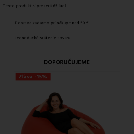
Tento produkt si prezerá 65 ľudí
Doprava zadarmo pri nákupe nad 50 €
Jednoduché vrátenie tovaru
DOPORUČUJEME
Zľava -15%
Zľa