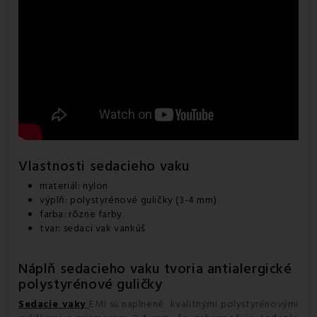
Vlastnosti sedacieho vaku
materiál: nylon
výplň: polystyrénové guličky (3-4 mm)
farba: rôzne farby
tvar: sedací vak vankúš
Náplň sedacieho vaku tvoria antialergické
polystyrénové guličky
Sedacie vaky
EMI sú naplnené kvalitnými polystyrénovými