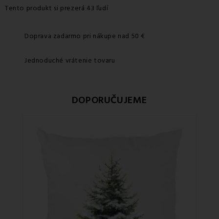
Tento produkt si prezerá 43 ľudí
Doprava zadarmo pri nákupe nad 50 €
Jednoduché vrátenie tovaru
DOPORUČUJEME
Zľa