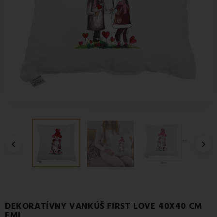


DEKORATÍVNY VANKÚŠ FIRST LOVE 40X40 CM
EMI