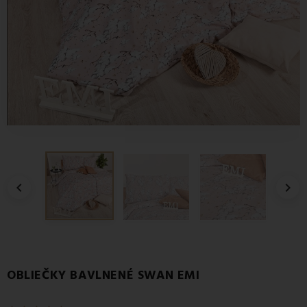


OBLIEČKY BAVLNENÉ SWAN EMI