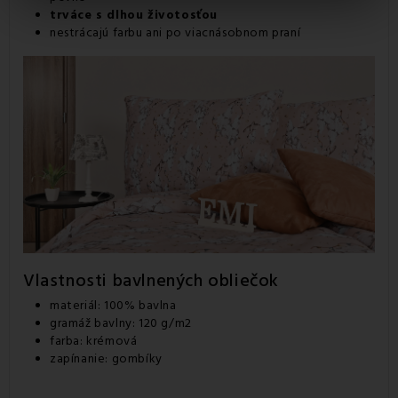
trváce s dlhou životosťou
nestrácajú farbu ani po viacnásobnom praní
Vlastnosti bavlnených obliečok
materiál: 100% bavlna
gramáž bavlny: 120 g/m2
farba: krémová
zapínanie: gombíky