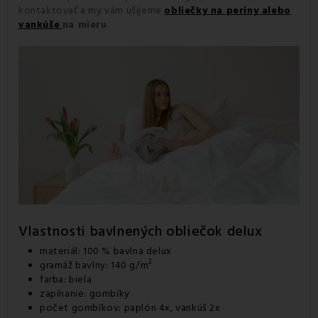
kontaktovať a my vám ušijeme
obliečky na periny alebo
vankúše
na mieru
.
Vlastnosti bavlnených obliečok delux
materiál: 100 % bavlna delux
2
gramáž bavlny: 140 g/m
farba: biela
zapínanie: gombíky
počet gombíkov: paplón 4x, vankúš 2x