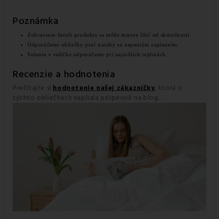
Poznámka
Zobrazenie farieb produktu sa môže mierne líšiť od skutočnosti.
Odporúčame obliečky prať naruby so zapnutým zapínaním.
Sušenie v sušičke odporúčame pri najnižších teplotách.
Recenzie a hodnotenia
Prečítajte si
hodnotenie našej zákazníčky
, ktorá o
týchto obliečkach napísala príspevok na blog.