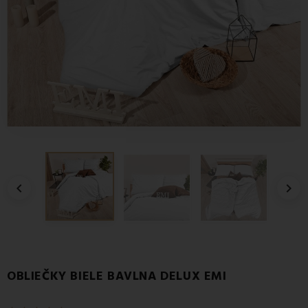


OBLIEČKY BIELE BAVLNA DELUX EMI