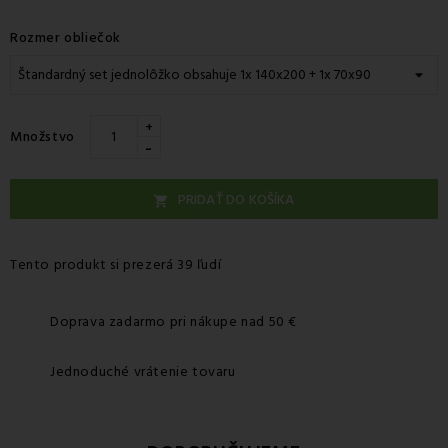
Rozmer obliečok
+
Množstvo
-
PRIDAŤ DO KOŠÍKA

Tento produkt si prezerá 39 ľudí
Doprava zadarmo pri nákupe nad 50 €
Jednoduché vrátenie tovaru