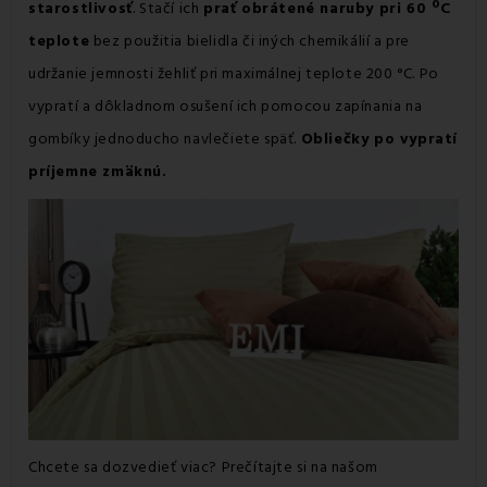
starostlivosť
. Stačí ich
prať obrátené naruby pri 60 ºC
teplote
bez použitia bielidla či iných chemikálií a pre
udržanie jemnosti žehliť pri maximálnej teplote 200 °C. Po
vypratí a dôkladnom osušení ich pomocou zapínania na
gombíky jednoducho navlečiete späť.
Obliečky po vypratí
príjemne zmäknú.
Chcete sa dozvedieť viac? Prečítajte si na našom