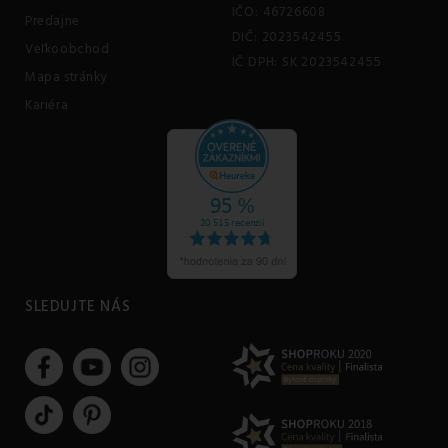
IČO: 46726608
Predajne
DIČ: 2023542455
Veľkoobchod
IČ DPH: SK 2023542455
Mapa stránky
Kariéra
SLEDUJTE NÁS