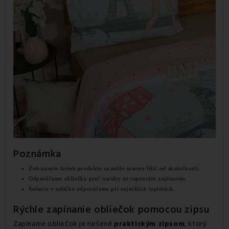
Poznámka
Zobrazenie farieb produktu sa môže mierne líšiť od skutočnosti.
Odporúčame obliečky prať naruby so zapnutým zapínaním.
Sušenie v sušičke odporúčame pri najnižších teplotách.
Rýchle zapínanie obliečok pomocou zipsu
Zapínanie obliečok je riešené
praktickým zipsom
, ktorý