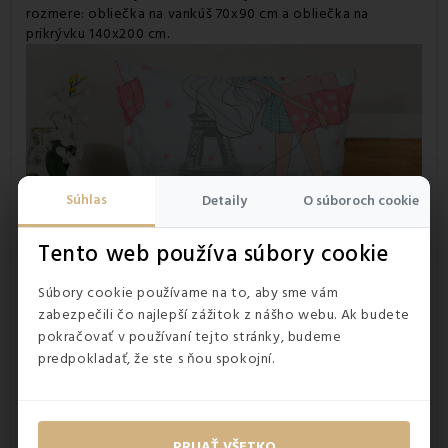
rozmere: obliečka na vankúš 70x90 cm a obliečka na
prikrývku 140x200 cm.
Súhlas
Detaily
O súboroch cookie
Tento web používa súbory cookie
Súbory cookie používame na to, aby sme vám
zabezpečili čo najlepší zážitok z nášho webu. Ak budete
pokračovať v používaní tejto stránky, budeme
predpokladať, že ste s ňou spokojní.
PRIJAŤ VŠETKO