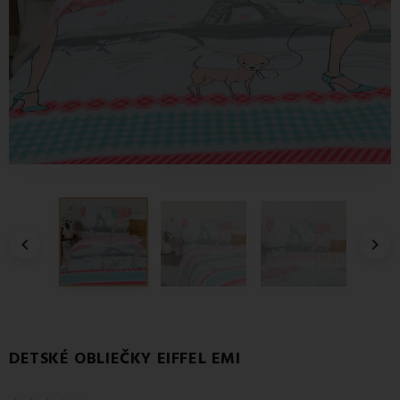


DETSKÉ OBLIEČKY EIFFEL EMI