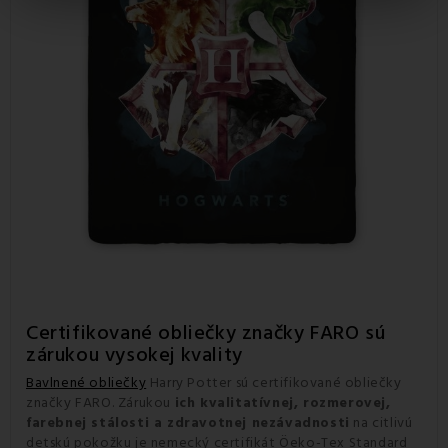
Certifikované obliečky značky FARO sú
zárukou vysokej kvality
Bavlnené obliečky
Harry Potter sú certifikované obliečky
značky FARO. Zárukou
ich kvalitatívnej, rozmerovej,
farebnej stálosti a zdravotnej nezávadnosti
na citlivú
detskú pokožku je nemecký certifikát Öeko-Tex Standard