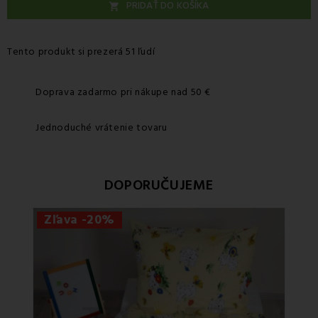
PRIDAŤ DO KOŠÍKA

Tento produkt si prezerá 51 ľudí
Doprava zadarmo pri nákupe nad 50 €
Jednoduché vrátenie tovaru
DOPORUČUJEME
Zľava -20%