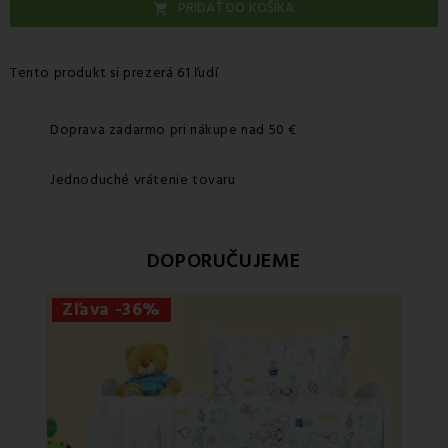
PRIDAŤ DO KOŠÍKA

Tento produkt si prezerá 61 ľudí
Doprava zadarmo pri nákupe nad 50 €
Jednoduché vrátenie tovaru
DOPORUČUJEME
Zľava -36%
Zľa