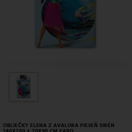
OBLIEČKY ELENA Z AVALORA PIESEŇ SIRÉN
140X200 + 70X90 CM FARO