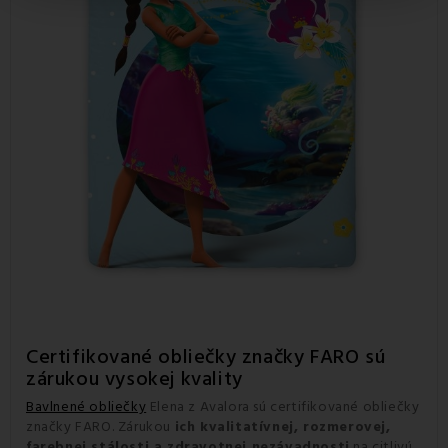
Certifikované obliečky značky FARO sú
zárukou vysokej kvality
Bavlnené obliečky
Elena z Avalora sú certifikované obliečky
značky FARO. Zárukou
ich kvalitatívnej, rozmerovej,
farebnej stálosti a zdravotnej nezávadnosti
na citlivú