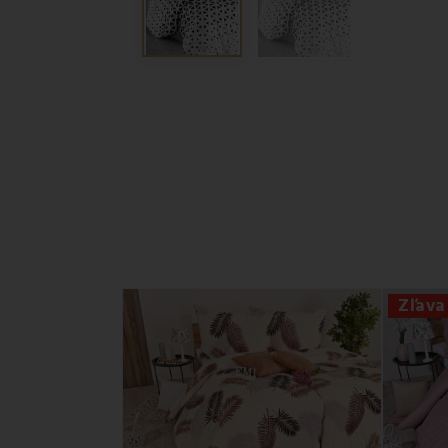
Zľava