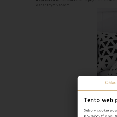
nepretržite.
Zabudnite na nepríjemne studené 
decentným vzorom.
Súhlas
Tento web p
Súbory cookie použ
pokračovať v použí