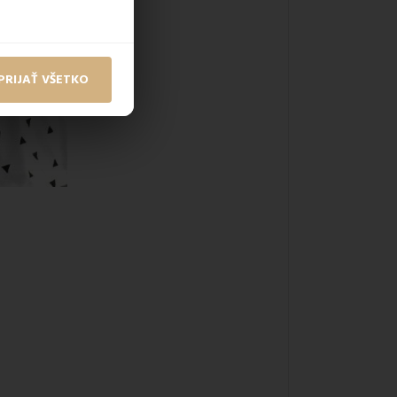
PRIJAŤ VŠETKO