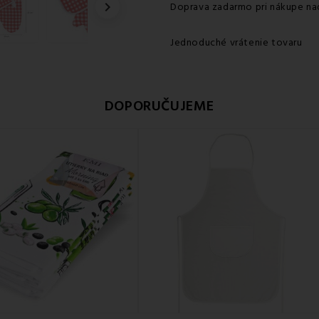

Doprava zadarmo pri nákupe na
Jednoduché vrátenie tovaru
DOPORUČUJEME