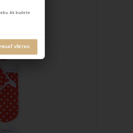
webu. Ak budete
PRIJAŤ VŠETKO