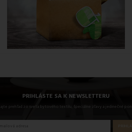
PRIHLÁSTE SA K NEWSLETTERU
kajte prehľad zo sveta bytového textilu, špeciálne zľavy a jedinečné pon