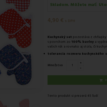
Skladom. Môžete mať:
Uto
Utorok 11.08
-
Doručenie kuri
4,90 €
Utorok 11.08
-
Vyzdvihnutie na
s DPH
Utorok 11.08
-
Osobný odber 
Utorok 11.08
-
Osobný odber 
Kuchynský set
pozostáva z chňapky 
s povrchom zo
100% bavlny
a vypln
Streda 12.08
-
Packeta doruče
vašich rúk a rovnako aj stola, či kuchyn
tolerancia rozmeru kuchynského 
+
Množstvo
-
P

Tento produkt si prezerá 45 ľudí