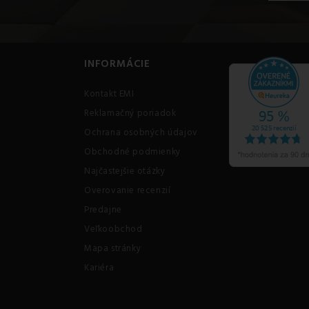
INFORMÁCIE
Kontakt EMI
Reklamačný poriadok
Ochrana osobných údajov
Obchodné podmienky
Najčastejšie otázky
Overovanie recenzií
Predajne
Veľkoobchod
Mapa stránky
Kariéra