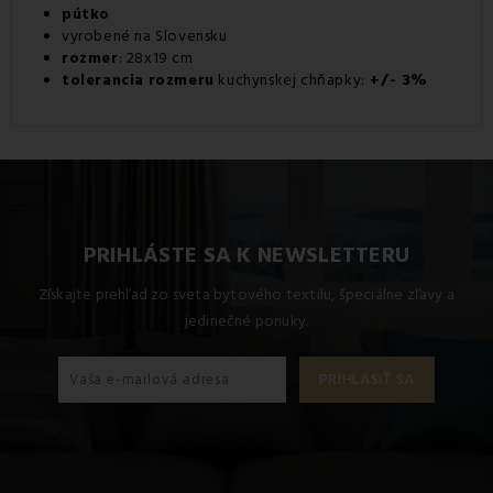
pútko
vyrobené na Slovensku
rozmer
: 28x19 cm
tolerancia
rozmeru
kuchynskej chňapky:
+/- 3%
PRIHLÁSTE SA K NEWSLETTERU
Získajte prehľad zo sveta bytového textilu, špeciálne zľavy a
jedinečné ponuky.