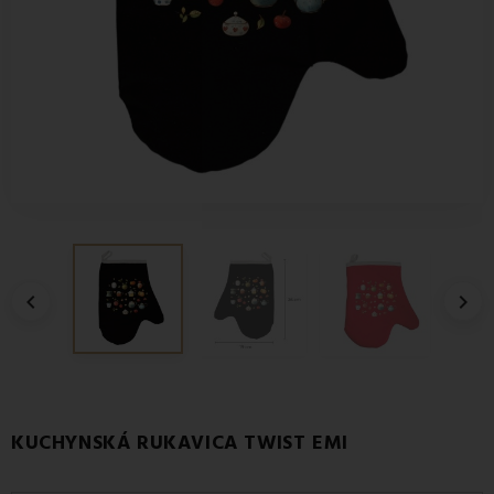


KUCHYNSKÁ RUKAVICA TWIST EMI