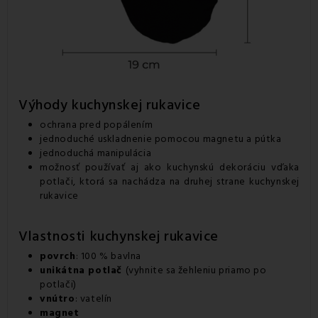
Výhody kuchynskej rukavice
ochrana pred popálením
jednoduché uskladnenie pomocou magnetu a pútka
jednoduchá manipulácia
možnosť používať aj ako kuchynskú dekoráciu vďaka
potlači, ktorá sa nachádza na druhej strane kuchynskej
rukavice
Vlastnosti kuchynskej rukavice
povrch
: 100 % bavlna
unikátna potlač
(vyhnite sa žehleniu priamo po
potlači)
vnútro
: vatelín
magnet