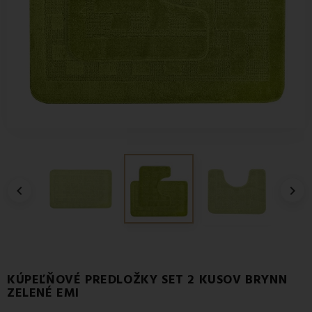


KÚPEĽŇOVÉ PREDLOŽKY SET 2 KUSOV BRYNN
ZELENÉ EMI