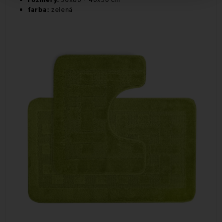
farba:
zelená