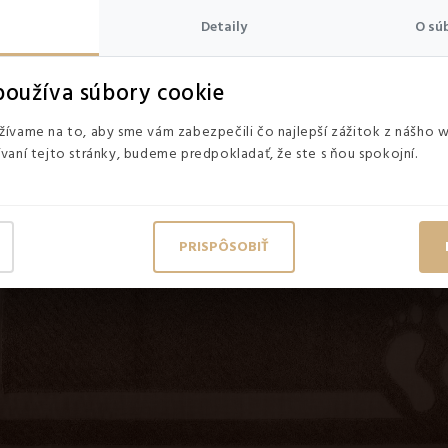
Detaily
O sú
oužíva súbory cookie
ívame na to, aby sme vám zabezpečili čo najlepší zážitok z nášho 
vaní tejto stránky, budeme predpokladať, že ste s ňou spokojní.
PRISPÔSOBIŤ