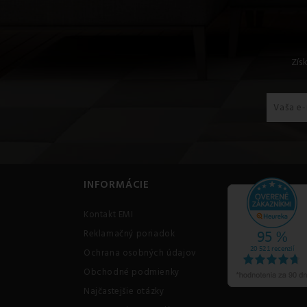
Zís
INFORMÁCIE
Kontakt EMI
Reklamačný poriadok
Ochrana osobných údajov
Obchodné podmienky
Najčastejšie otázky