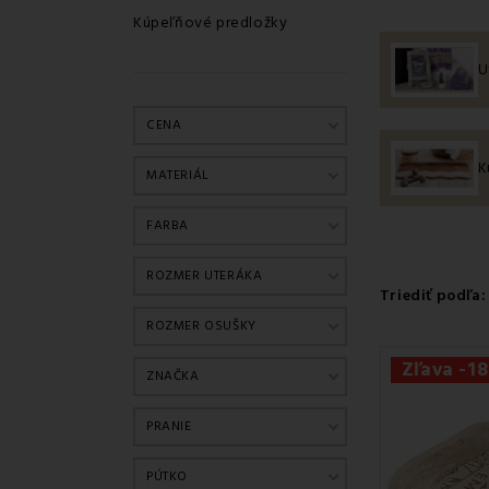
Kúpeľňové predložky
U
CENA
K
MATERIÁL
FARBA
ROZMER UTERÁKA
Triediť podľa:
ROZMER OSUŠKY
Zľava -1
ZNAČKA
PRANIE
PÚTKO