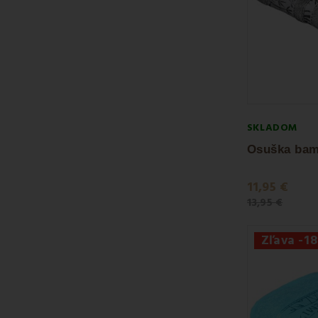
SKLADOM
11,95 €
13,95 €
Zľava -1