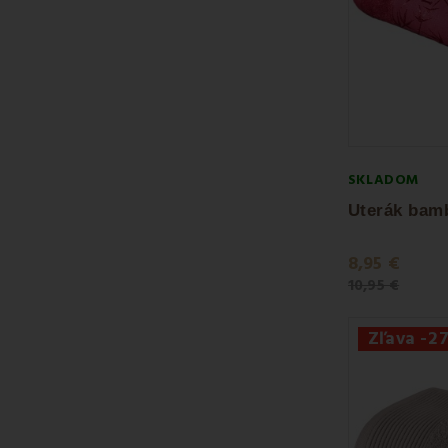
SKLADOM
8,95 €
10,95 €
Zľava -2