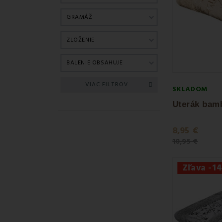
GRAMÁŽ
ZLOŽENIE
BALENIE OBSAHUJE
VIAC FILTROV
SKLADOM
8,95 €
10,95 €
Zľava -1