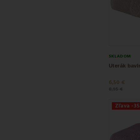
SKLADOM
6,50 €
8,95 €
Zľava -3