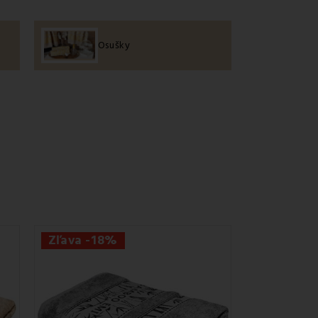
Osušky
Zľava -18%