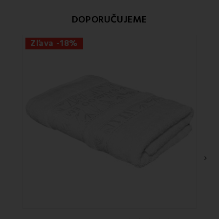
DOPORUČUJEME
Zľava -18%
›