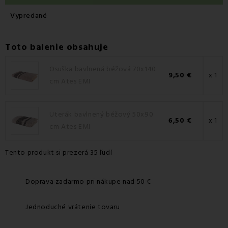
Vypredané
Toto balenie obsahuje
Osuška bavlnená béžová 70x140
9,50 €
x 1
cm Ates EMI
Uterák bavlnený béžový 50x90
6,50 €
x 1
cm Ates EMI
Tento produkt si prezerá 35 ľudí
Doprava zadarmo pri nákupe nad 50 €
Jednoduché vrátenie tovaru