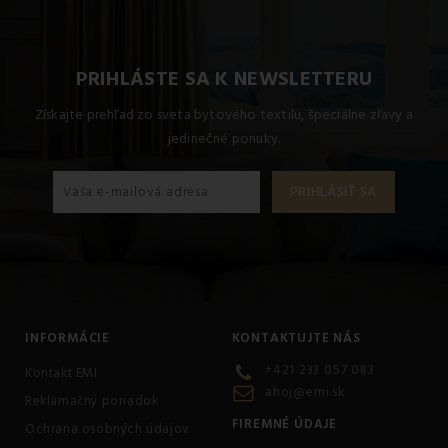
PRIHLÁSTE SA K NEWSLETTERU
Získajte prehľad zo sveta bytového textilu, špeciálne zľavy a
jedinečné ponuky.
INFORMÁCIE
KONTAKTUJTE NÁS
+421 233 057 083
Kontakt EMI
ahoj@emi.sk
Reklamačný poriadok
FIREMNÉ ÚDAJE
Ochrana osobných údajov