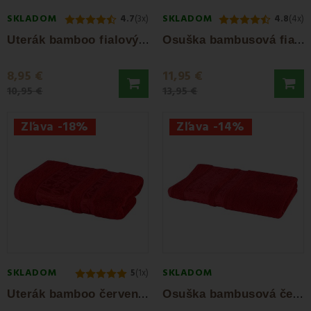
SKLADOM
SKLADOM
4.7
(3x)
4.8
(4x)
U
terák bamboo fialový 50x100 cm EMI
O
suška bambusová fialová 70 x 140 cm EMI
8,95 €
11,95 €
10,95 €
13,95 €
Zľava -18%
Zľava -14%
SKLADOM
SKLADOM
5
(1x)
U
terák bamboo červený 50x100 cm EMI
O
suška bambusová červená 70 x 140 cm EMI