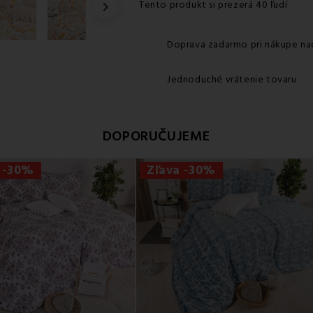
Tento produkt si prezerá 40 ľudí

Doprava zadarmo pri nákupe na
Jednoduché vrátenie tovaru
DOPORUČUJEME
 -30%
Zľava -30%