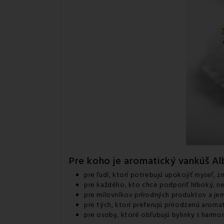
Pre koho je aromatický vankúš Alb
pre ľudí, ktorí potrebujú upokojiť myseľ, 
pre každého, kto chce podporiť hlboký, ne
pre milovníkov prírodných produktov a je
pre tých, ktorí preferujú prirodzenú arom
pre osoby, ktoré obľubujú bylinky s harm