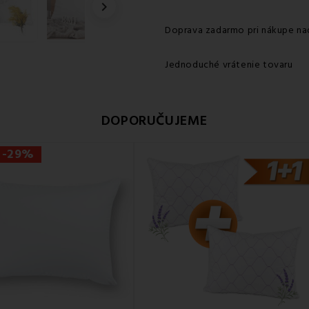

Doprava zadarmo pri nákupe na
Jednoduché vrátenie tovaru
DOPORUČUJEME
 -29%