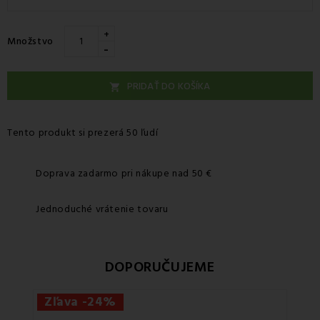
+
Množstvo
-
PRIDAŤ DO KOŠÍKA

Tento produkt si prezerá 50 ľudí
Doprava zadarmo pri nákupe nad 50 €
Jednoduché vrátenie tovaru
DOPORUČUJEME
Zľava -24%