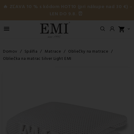
🔥 ZĽAVA 10 % s kódom HOT10 (pri nákupe nad 30 €) –
LEN DO 9.8. ⏰

shopping_cart

Domov
Spálňa
Matrace
Obliečky na matrace
Obliečka na matrac Silver Light EMI