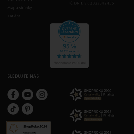
IČ DPH: SK 2023542455
Mapa stránky
Kariéra
SLEDUJTE NÁS