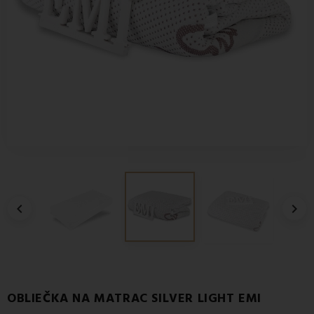


OBLIEČKA NA MATRAC SILVER LIGHT EMI