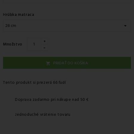
Hrúbka matraca
+
Množstvo
-
PRIDAŤ DO KOŠÍKA

Tento produkt si prezerá 66 ľudí
Doprava zadarmo pri nákupe nad 50 €
Jednoduché vrátenie tovaru