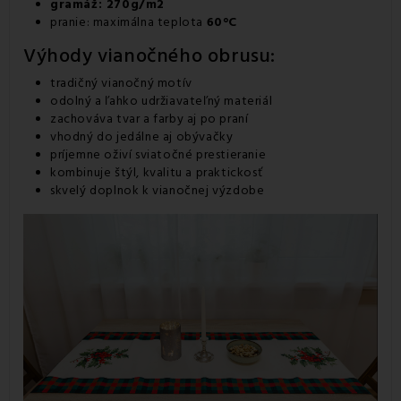
gramáž: 270g/m2
pranie: maximálna teplota
60°C
Výhody vianočného obrusu:
tradičný vianočný motív
odolný a ľahko udržiavateľný materiál
zachováva tvar a farby aj po praní
vhodný do jedálne aj obývačky
príjemne oživí sviatočné prestieranie
kombinuje štýl, kvalitu a praktickosť
skvelý doplnok k vianočnej výzdobe