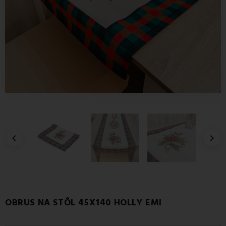


OBRUS NA STÔL 45X140 HOLLY EMI