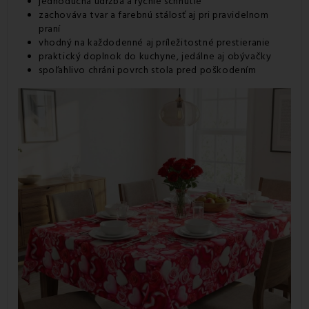
jednoduchá údržba a rýchle schnutie
zachováva tvar a farebnú stálosť aj pri pravidelnom
praní
vhodný na každodenné aj príležitostné prestieranie
praktický doplnok do kuchyne, jedálne aj obývačky
spoľahlivo chráni povrch stola pred poškodením