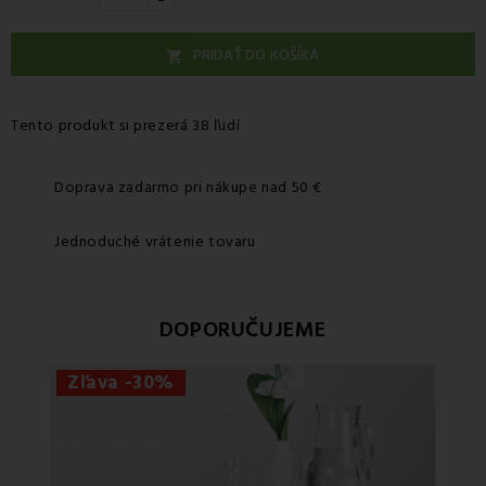
PRIDAŤ DO KOŠÍKA

Tento produkt si prezerá 38 ľudí
Doprava zadarmo pri nákupe nad 50 €
Jednoduché vrátenie tovaru
DOPORUČUJEME
Zľava -30%