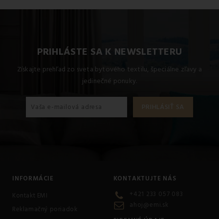
PRIHLÁSTE SA K NEWSLETTERU
Získajte prehľad zo sveta bytového textilu, špeciálne zľavy a
jedinečné ponuky.
INFORMÁCIE
KONTAKTUJTE NÁS
+421 233 057 083
Kontakt EMI
ahoj@emi.sk
Reklamačný poriadok