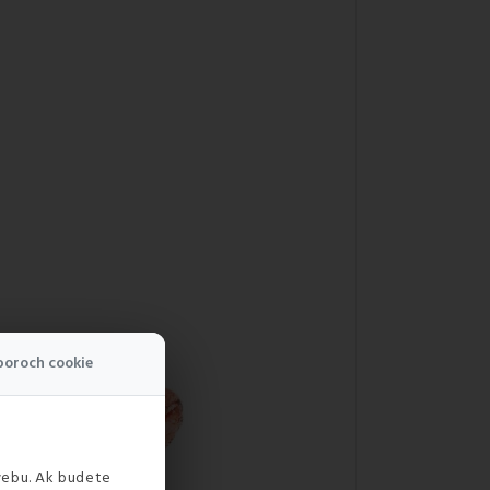
boroch cookie
webu. Ak budete