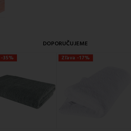
DOPORUČUJEME
 -35%
Zľava -17%