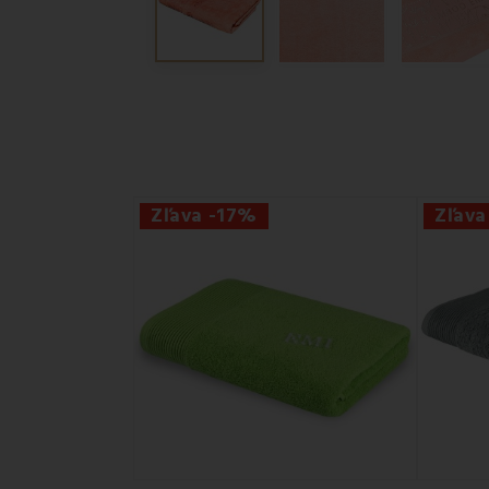
Zľava -17%
Zľava