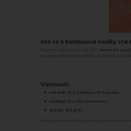
Ako sa o bambusové osušky star
Pri praní s teplotou vody 40°C
nemusíte použí
programe ich môžete žehliť s maximálnou tepl
Vlastnosti:
materiál: 70 % bambus a 30 % bavlna
rozmery: 70 x 140 centimetrov
2
gramáž: 450 g/m
Prečo oceníte kvalitu bambusových uterákov a