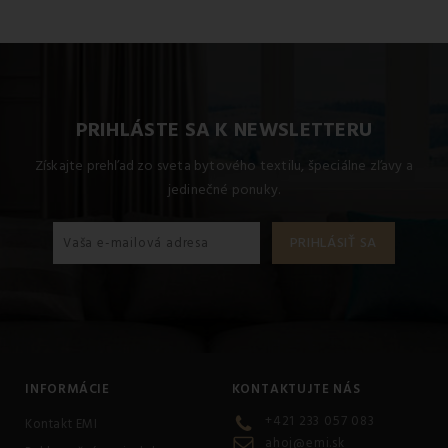
PRIHLÁSTE SA K NEWSLETTERU
Získajte prehľad zo sveta bytového textilu, špeciálne zľavy a
jedinečné ponuky.
INFORMÁCIE
KONTAKTUJTE NÁS
+421 233 057 083
Kontakt EMI
ahoj@emi.sk