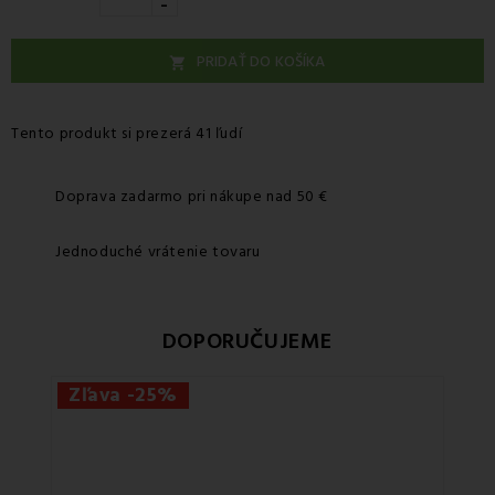
-
PRIDAŤ DO KOŠÍKA

Tento produkt si prezerá 41 ľudí
Doprava zadarmo pri nákupe nad 50 €
Jednoduché vrátenie tovaru
DOPORUČUJEME
Zľava -25%