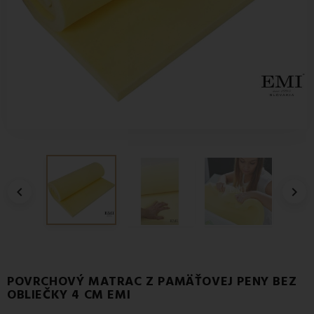


POVRCHOVÝ MATRAC Z PAMÄŤOVEJ PENY BEZ
OBLIEČKY 4 CM EMI