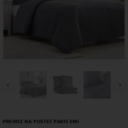


PREHOZ NA POSTEĽ PARIS EMI