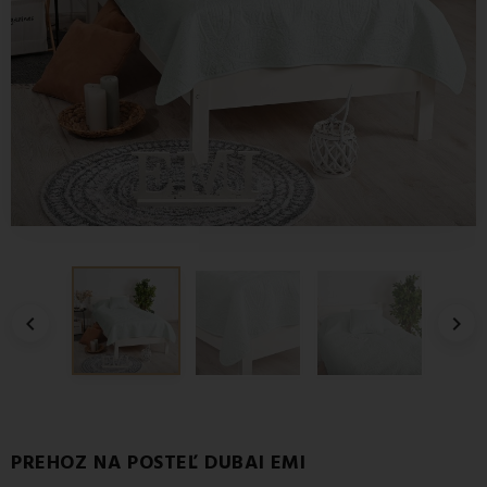


PREHOZ NA POSTEĽ DUBAI EMI