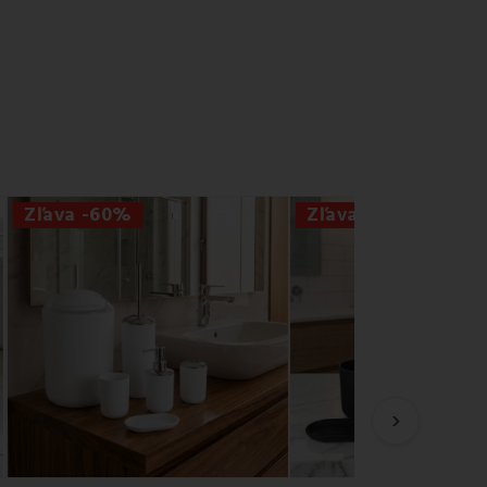
Zľava -60%
Zľava -60%
›