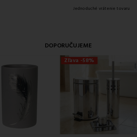
Jednoduché vrátenie tovaru
DOPORUČUJEME
Zľava -58%