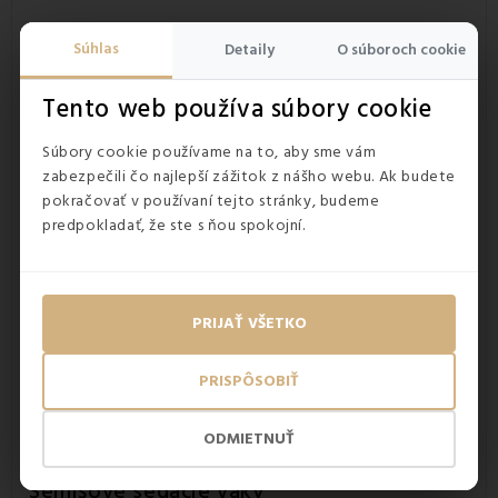
Súhlas
Detaily
O súboroch cookie
Tento web používa súbory cookie
Súbory cookie používame na to, aby sme vám
zabezpečili čo najlepší zážitok z nášho webu. Ak budete
pokračovať v používaní tejto stránky, budeme
predpokladať, že ste s ňou spokojní.
PRIJAŤ VŠETKO
PRISPÔSOBIŤ
ODMIETNUŤ
Semišové sedacie vaky