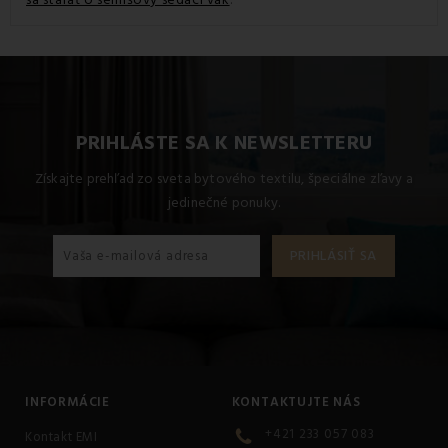
PRIHLÁSTE SA K NEWSLETTERU
Získajte prehľad zo sveta bytového textilu, špeciálne zľavy a
jedinečné ponuky.
INFORMÁCIE
KONTAKTUJTE NÁS
+421 233 057 083
Kontakt EMI