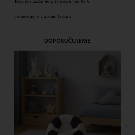
Doprava zadarmo pri nákupe nad 50 €
Jednoduché vrátenie tovaru
DOPORUČUJEME
›