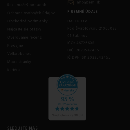
ahoj@emi.sk
Reklamačný poriadok
FIREMNÉ ÚDAJE
Ochrana osobných údajov
Obchodné podmienky
EMI EU s.r.o.
Pod Švabľovkou 2100, 083
Najčastejšie otázky
01 Sabinov
Overovanie recenzií
IČO: 46726608
Predajne
DIČ: 2023542455
Veľkoobchod
IČ DPH: SK 2023542455
Mapa stránky
Kariéra
SLEDUJTE NÁS