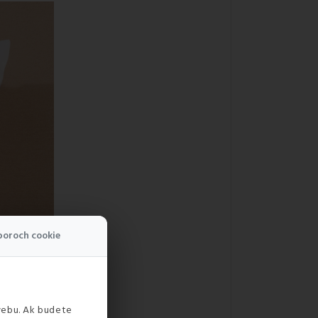
boroch cookie
webu. Ak budete