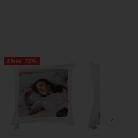
Zľava -12%
›