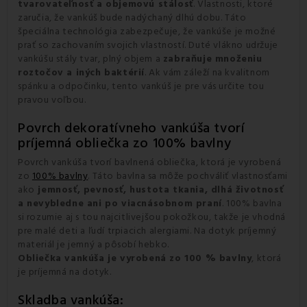
tvarovateľnosť a objemovú stálosť
. Vlastnosti, ktoré
zaručia, že vankúš bude nadýchaný dlhú dobu. Táto
špeciálna technológia zabezpečuje, že vankúše je možné
prať so zachovaním svojich vlastností. Duté vlákno udržuje
vankúšu stály tvar, plný objem a
zabraňuje množeniu
roztočov a iných baktérií
. Ak vám záleží na kvalitnom
spánku a odpočinku, tento vankúš je pre vás určite tou
pravou voľbou.
Povrch dekoratívneho vankúša tvorí
príjemná obliečka zo 100% bavlny
Povrch vankúša tvorí bavlnená obliečka, ktorá je vyrobená
zo
100% bavlny
. Táto bavlna sa môže pochváliť vlastnosťami
ako
jemnosť, pevnosť, hustota tkania, dlhá životnosť
a nevybledne ani po viacnásobnom praní
. 100% bavlna
si rozumie aj s tou najcitlivejšou pokožkou, takže je vhodná
pre malé deti a ľudí trpiacich alergiami. Na dotyk príjemný
materiál je jemný a pôsobí hebko.
Obliečka vankúša je
vyrobená zo 100 % bavlny
, ktorá
je príjemná na dotyk.
Skladba vankúša: