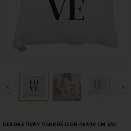


DEKORATÍVNY VANKÚŠ ICON 40X40 CM EMI