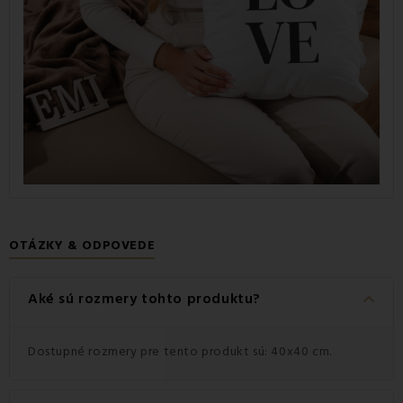
OTÁZKY & ODPOVEDE
keyboard_arrow_down
Aké sú rozmery tohto produktu?
Dostupné rozmery pre tento produkt sú: 40x40 cm.