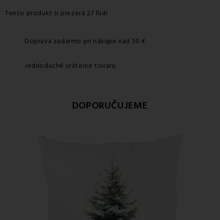
Tento produkt si prezerá 27 ľudí
Doprava zadarmo pri nákupe nad 50 €
Jednoduché vrátenie tovaru
DOPORUČUJEME
Zľa