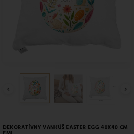


DEKORATÍVNY VANKÚŠ EASTER EGG 40X40 CM
EMI