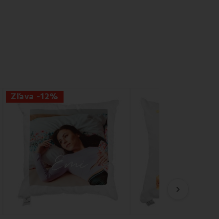
Zľava -12%
›