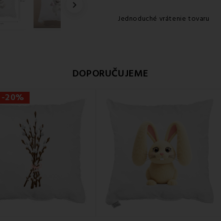

Jednoduché vrátenie tovaru
DOPORUČUJEME
 -20%