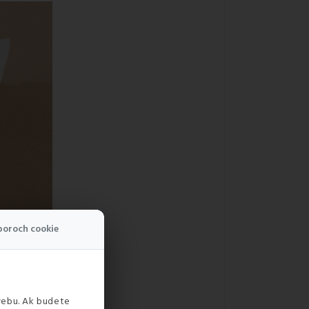
boroch cookie
webu. Ak budete