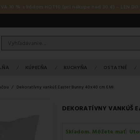
AVA 10 % s kódom HOT10 (pri nákupe nad 30 €) – LEN DO 
LŇA
KÚPEĽŇA
KUCHYŇA
OSTATNÉ
lačou
Dekoratívny vankúš Easter Bunny 40x40 cm EMI
DEKORATÍVNY VANKÚŠ E
Skladom. Môžete mať:
Uto