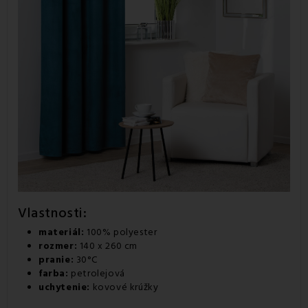
Vlastnosti:
materiál:
100% polyester
rozmer:
140 x 260 cm
pranie:
30°C
farba:
petrolejová
uchytenie:
kovové krúžky