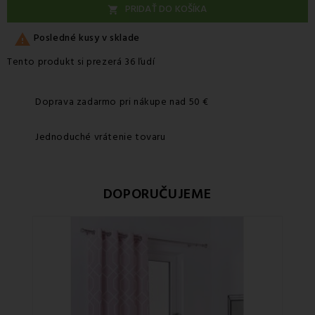
PRIDAŤ DO KOŠÍKA


Posledné kusy v sklade
Tento produkt si prezerá 36 ľudí
Doprava zadarmo pri nákupe nad 50 €
Jednoduché vrátenie tovaru
DOPORUČUJEME