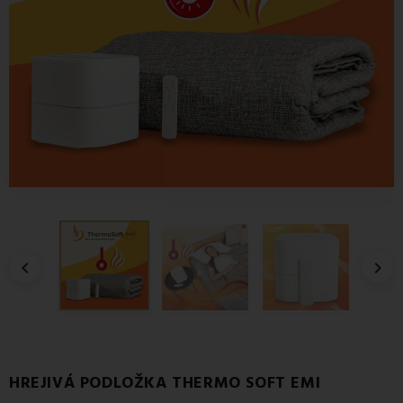


HREJIVÁ PODLOŽKA THERMO SOFT EMI