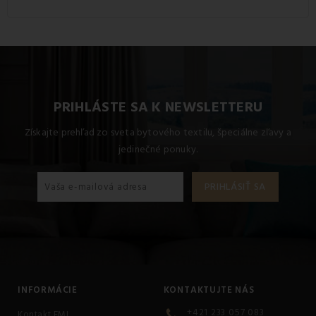
Tento produkt je vyrobený z kvalitného materiálu: 100%
Polyester.
PRIHLÁSTE SA K NEWSLETTERU
Získajte prehľad zo sveta bytového textilu, špeciálne zľavy a
jedinečné ponuky.
INFORMÁCIE
KONTAKTUJTE NÁS
+421 233 057 083
Kontakt EMI