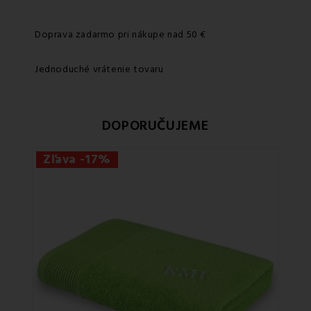
Doprava zadarmo pri nákupe nad 50 €
Jednoduché vrátenie tovaru
DOPORUČUJEME
Zľava -17%
Zľa