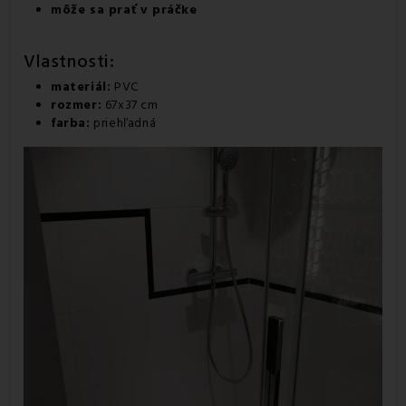
môže sa prať v práčke
Vlastnosti:
materiál:
PVC
rozmer:
67x37 cm
farba:
priehľadná