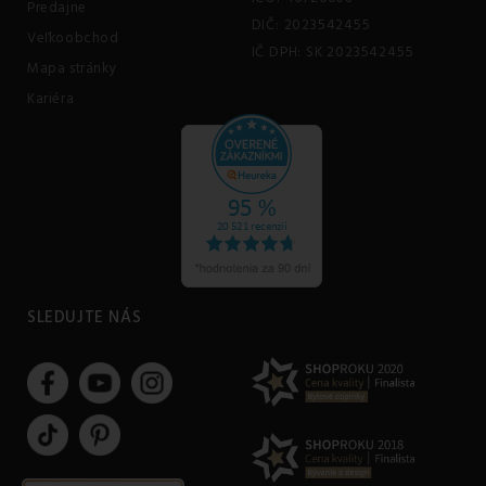
Predajne
DIČ: 2023542455
Veľkoobchod
IČ DPH: SK 2023542455
Mapa stránky
Kariéra
SLEDUJTE NÁS