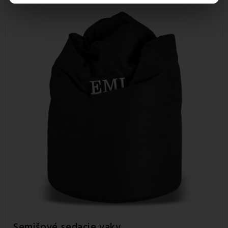
Semišové sedacie vaky