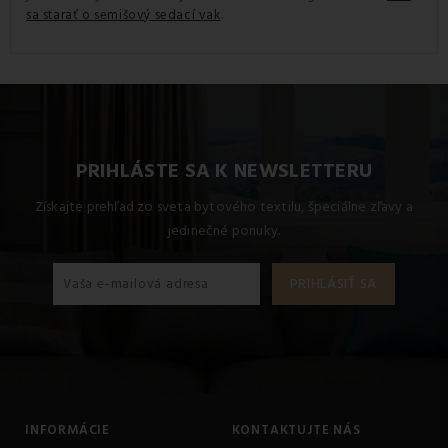
.
sa starať o semišový sedací vak
PRIHLÁSTE SA K NEWSLETTERU
Získajte prehľad zo sveta bytového textilu, špeciálne zľavy a
jedinečné ponuky.
INFORMÁCIE
KONTAKTUJTE NÁS