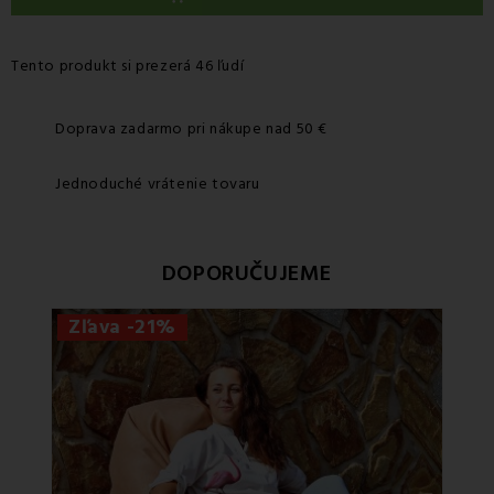
Tento produkt si prezerá 46 ľudí
Doprava zadarmo pri nákupe nad 50 €
Jednoduché vrátenie tovaru
DOPORUČUJEME
Zľava -21%
Zľa